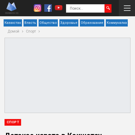
Казахстан
Власть
Общество
Здоровье
Образование
Коммуналка
Домой
Спорт
СПОРТ