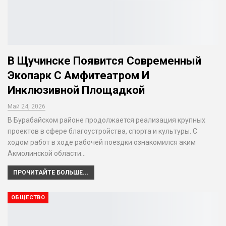
В Щучинске Появится Современный
Экопарк С Амфитеатром И
Инклюзивной Площадкой
Май 24, 2026
В Бурабайском районе продолжается реализация крупных
проектов в сфере благоустройства, спорта и культуры. С
ходом работ в ходе рабочей поездки ознакомился аким
Акмолинской области…
ПРОЧИТАЙТЕ БОЛЬШЕ...
ОБЩЕСТВО