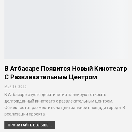
В Атбасаре Появится Новый Кинотеатр
С Развлекательным Центром
Май 18, 2026
В Атбасаре спустя десятилетия планируют открыть
долгожданный кинотеатр с развлекательным центром.
Объект хотят разместить на центральной площади города. В
реализации проекта…
ПРОЧИТАЙТЕ БОЛЬШЕ...