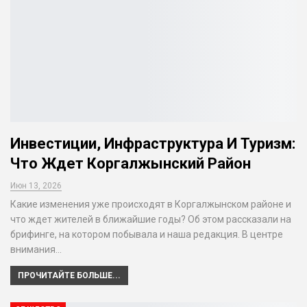
Инвестиции, Инфраструктура И Туризм:
Что Ждет Коргалжынский Район
Июн 13, 2026
Какие изменения уже происходят в Коргалжынском районе и
что ждет жителей в ближайшие годы? Об этом рассказали на
брифинге, на котором побывала и наша редакция. В центре
внимания…
ПРОЧИТАЙТЕ БОЛЬШЕ...