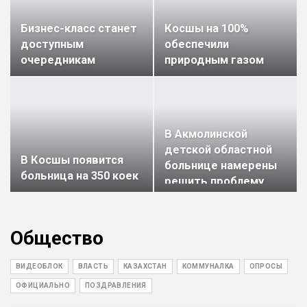
Бизнес-класс станет
Косшы на 100%
доступным
обеспечили
очередникам
природным газом
В Акмолинской
детской областной
В Косшы появится
больнице намерены
больница на 350 коек
решить проблему…
Общество
ВИДЕОБЛОК
ВЛАСТЬ
КАЗАХСТАН
КОММУНАЛКА
ОПРОСЫ
ОФИЦИАЛЬНО
ПОЗДРАВЛЕНИЯ