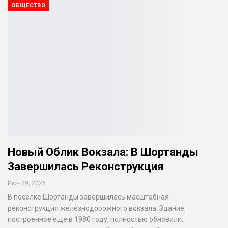
ОБЩЕСТВО
Новый Облик Вокзала: В Шортанды
Завершилась Реконструкция
Июн 29, 2026
В поселке Шортанды завершилась масштабная
реконструкция железнодорожного вокзала. Здание,
построенное еще в 1980 году, полностью обновили,