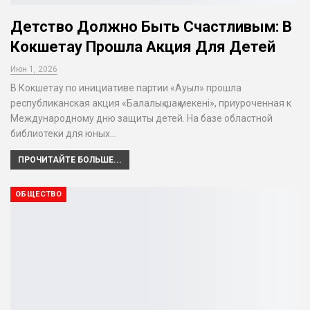
Детство Должно Быть Счастливым: В
Кокшетау Прошла Акция Для Детей
Июн 1, 2026
В Кокшетау по инициативе партии «Ауыл» прошла
республиканская акция «Балалық шақ мекені», приуроченная к
Международному дню защиты детей. На базе областной
библиотеки для юных…
ПРОЧИТАЙТЕ БОЛЬШЕ...
ОБЩЕСТВО