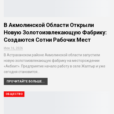
В Акмолинской Области Открыли
Новую Золотоизвлекающую Фабрику:
Создаются Сотни Рабочих Мест
Июн 16, 2026
В Астраханском районе Акмолинской области запустили
новую золотоизвлекающую фабрику на месторождении
«Акбеит». Предприятие начало работу в селе Жалтыр и уже
сегодня становится…
ПРОЧИТАЙТЕ БОЛЬШЕ...
ОБЩЕСТВО