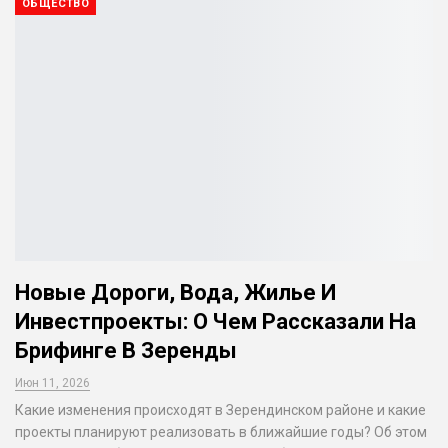
ОБЩЕСТВО
Новые Дороги, Вода, Жилье И
Инвестпроекты: О Чем Рассказали На
Брифинге В Зеренды
Июн 11, 2026
Какие изменения происходят в Зерендинском районе и какие
проекты планируют реализовать в ближайшие годы? Об этом