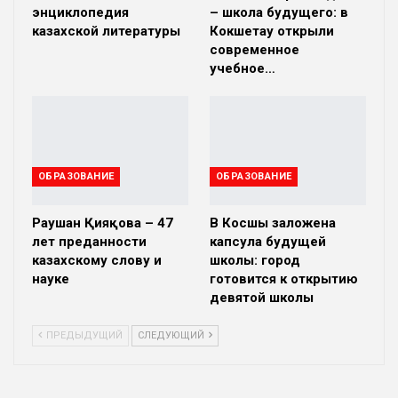
энциклопедия
– школа будущего: в
казахской литературы
Кокшетау открыли
современное
учебное…
ОБРАЗОВАНИЕ
ОБРАЗОВАНИЕ
Раушан Қияқова – 47
В Косшы заложена
лет преданности
капсула будущей
казахскому слову и
школы: город
науке
готовится к открытию
девятой школы
ПРЕДЫДУЩИЙ
СЛЕДУЮЩИЙ