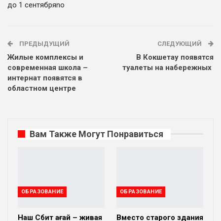
до 1 сентября
no
ПРЕДЫДУЩИЙ
СЛЕДУЮЩИЙ
Жилые комплексы и
В Кокшетау появятся
современная школа –
туалеты на набережных
интернат появятся в
областном центре
Вам Также Могут Понравиться
ОБРАЗОВАНИЕ
ОБРАЗОВАНИЕ
Наш Сәбит ағай – живая
Вместо старого здания