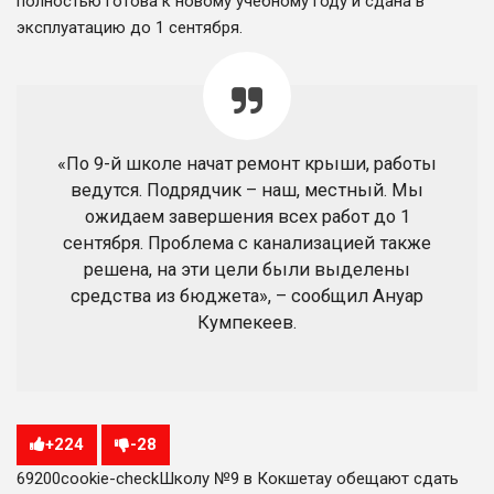
полностью готова к новому учебному году и сдана в
эксплуатацию до 1 сентября.
«По 9-й школе начат ремонт крыши, работы
ведутся. Подрядчик – наш, местный. Мы
ожидаем завершения всех работ до 1
сентября. Проблема с канализацией также
решена, на эти цели были выделены
средства из бюджета», – сообщил Ануар
Кумпекеев.
+
224
-
28
692
0
0
cookie-check
Школу №9 в Кокшетау обещают сдать