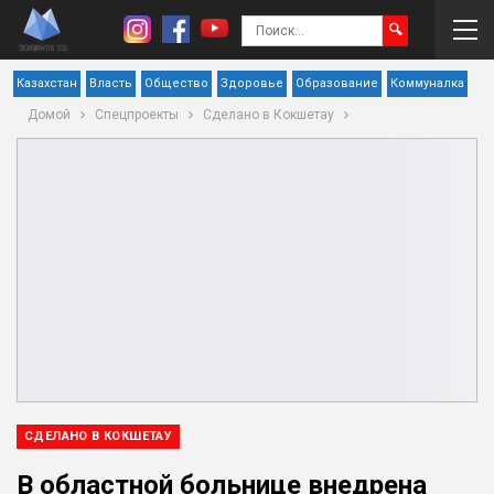
Казахстан
Власть
Общество
Здоровье
Образование
Коммуналка
Домой
Спецпроекты
Сделано в Кокшетау
СДЕЛАНО В КОКШЕТАУ
В областной больнице внедрена