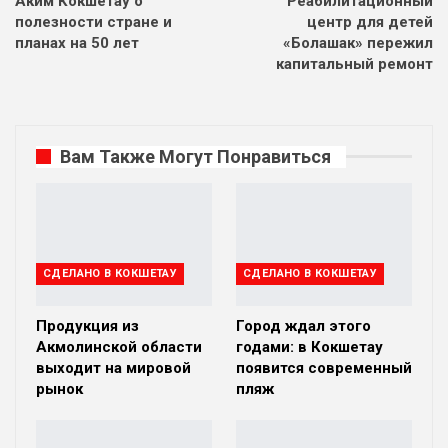
Аким Кокшетау о
Реабилитационный
полезности стране и
центр для детей
планах на 50 лет
«Болашак» пережил
капитальный ремонт
Вам Также Могут Понравиться
СДЕЛАНО В КОКШЕТАУ
СДЕЛАНО В КОКШЕТАУ
Продукция из
Город ждал этого
Акмолинской области
годами: в Кокшетау
выходит на мировой
появится современный
рынок
пляж