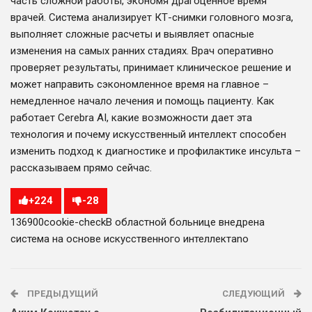
часть сложной работы, экономя драгоценное время
врачей. Система анализирует КТ-снимки головного мозга,
выполняет сложные расчеты и выявляет опасные
изменения на самых ранних стадиях. Врач оперативно
проверяет результаты, принимает клиническое решение и
может направить сэкономленное время на главное –
немедленное начало лечения и помощь пациенту. Как
работает Cerebra AI, какие возможности дает эта
технология и почему искусственный интеллект способен
изменить подход к диагностике и профилактике инсульта –
рассказываем прямо сейчас.
+
224
-
28
1369
0
0
cookie-check
В областной больнице внедрена
система на основе искусственного интеллекта
no
ПРЕДЫДУЩИЙ
СЛЕДУЮЩИЙ