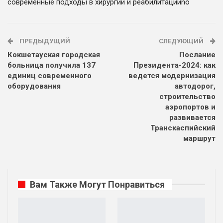
современные подходы в хирургии и реабилитации
no
ПРЕДЫДУЩИЙ
СЛЕДУЮЩИЙ
Кокшетауская городская
Послание
больница получила 137
Президента-2024: как
единиц современного
ведется модернизация
оборудования
автодорог,
строительство
аэропортов и
развивается
Транскаспийский
маршрут
Вам Также Могут Понравиться