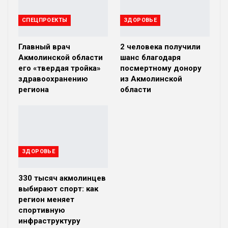
СПЕЦПРОЕКТЫ
ЗДОРОВЬЕ
Главный врач
2 человека получили
Акмолинской области
шанс благодаря
его «твердая тройка»
посмертному донору
здравоохранению
из Акмолинской
региона
области
ЗДОРОВЬЕ
330 тысяч акмолинцев
выбирают спорт: как
регион меняет
спортивную
инфраструктуру