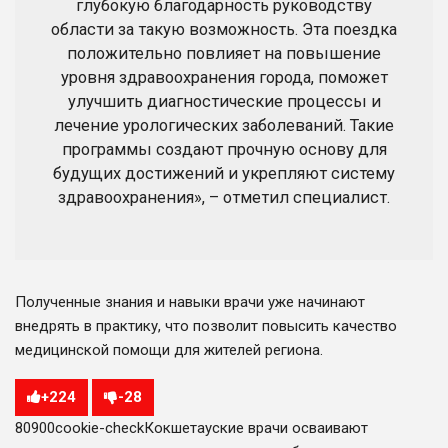
глубокую благодарность руководству
области за такую возможность. Эта поездка
положительно повлияет на повышение
уровня здравоохранения города, поможет
улучшить диагностические процессы и
лечение урологических заболеваний. Такие
программы создают прочную основу для
будущих достижений и укрепляют систему
здравоохранения», – отметил специалист.
Полученные знания и навыки врачи уже начинают
внедрять в практику, что позволит повысить качество
медицинской помощи для жителей региона.
+
224
-
28
809
0
0
cookie-check
Кокшетауские врачи осваивают