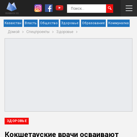
Казахстан
Власть
Общество
Здоровье
Образование
Коммуналка
Домой
Спецпроекты
Здоровье
ЗДОРОВЬЕ
Кокшетауские врачи осваивают