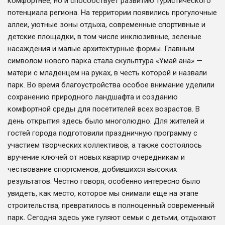
комфортнее, но и способствует развитию туристического
потенциала региона. На территории появились прогулочные
аллеи, уютные зоны отдыха, современные спортивные и
детские площадки, в том числе инклюзивные, зеленые
насаждения и малые архитектурные формы. Главным
символом нового парка стала скульптура «Ұмай ана» —
матери с младенцем на руках, в честь которой и назвали
парк. Во время благоустройства особое внимание уделили
сохранению природного ландшафта и созданию
комфортной среды для посетителей всех возрастов. В
день открытия здесь было многолюдно. Для жителей и
гостей города подготовили праздничную программу с
участием творческих коллективов, а также состоялось
вручение ключей от новых квартир очередникам и
чествование спортсменов, добившихся высоких
результатов. Честно говоря, особенно интересно было
увидеть, как место, которое мы снимали еще на этапе
строительства, превратилось в полноценный современный
парк. Сегодня здесь уже гуляют семьи с детьми, отдыхают