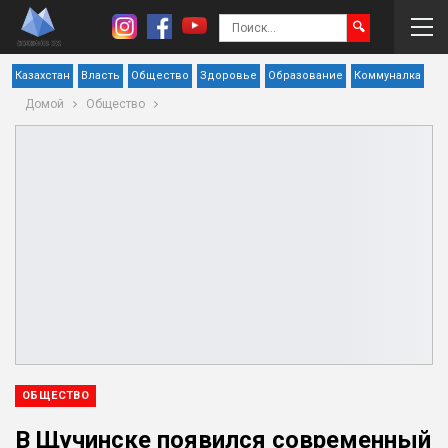
Казахстан
Власть
Общество
Здоровье
Образование
Коммуналка
Домой
Общество
ОБЩЕСТВО
В Щучинске появился современный