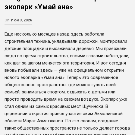
экопарк «Ұмай ана»
On
Июн 3, 2026
Еще несколько месяцев назад здесь работала
строительная техника, укладывали дорожки, монтировали
детские площадки и высаживали деревья. Мы приезжали
сюда во время строительства, своими глазами наблюдали,
как шаг за шагом меняется эта территория. И вот сегодня
вновь побывали здесь — уже на официальном открытии
нового экопарка «Ұмай ана». Теперь это современное
общественное пространство, где можно гулять всей
семьей, заниматься спортом, отдыхать с детьми или
просто проводить время на свежем воздухе. Экопарк уже
стал одним из самых красивых мест Щучинска. В
церемонии открытия принял участие аким Акмолинской
области Марат Ахметжанов. По его словам, создание
таких общественных пространств не только делает города