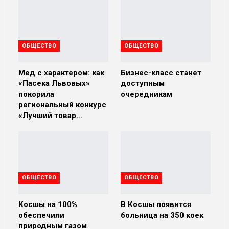
ОБЩЕСТВО
ОБЩЕСТВО
Мед с характером: как
Бизнес-класс станет
«Пасека Львовых»
доступным
покорила
очередникам
региональный конкурс
«Лучший товар…
ОБЩЕСТВО
ОБЩЕСТВО
Косшы на 100%
В Косшы появится
обеспечили
больница на 350 коек
природным газом