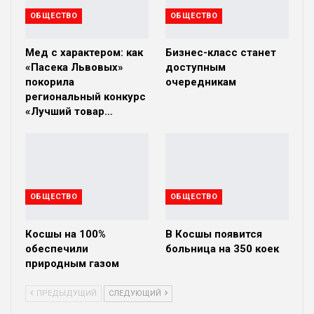
ОБЩЕСТВО
ОБЩЕСТВО
Мед с характером: как
Бизнес-класс станет
«Пасека Львовых»
доступным
покорила
очередникам
региональный конкурс
«Лучший товар…
ОБЩЕСТВО
ОБЩЕСТВО
Косшы на 100%
В Косшы появится
обеспечили
больница на 350 коек
природным газом
ПРЕДЫДУЩИЙ
СЛЕДУЮЩИЙ