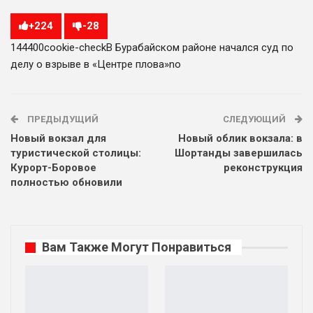
+
224
-
28
1444
0
0
cookie-check
В Бурабайском районе начался суд по
делу о взрыве в «Центре плова»
no
ПРЕДЫДУЩИЙ
СЛЕДУЮЩИЙ
Новый вокзал для
Новый облик вокзала: в
туристической столицы:
Шортанды завершилась
Курорт-Боровое
реконструкция
полностью обновили
Вам Также Могут Понравиться