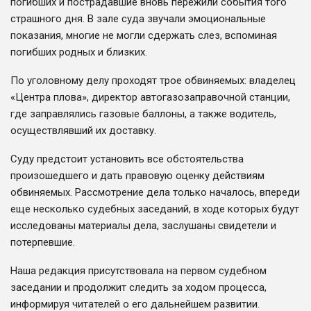
погибших и пострадавшие вновь пережили события того
страшного дня. В зале суда звучали эмоциональные
показания, многие не могли сдержать слез, вспоминая
погибших родных и близких.
По уголовному делу проходят трое обвиняемых: владелец
«Центра плова», директор автогазозаправочной станции,
где заправлялись газовые баллоны, а также водитель,
осуществлявший их доставку.
Суду предстоит установить все обстоятельства
произошедшего и дать правовую оценку действиям
обвиняемых. Рассмотрение дела только началось, впереди
еще несколько судебных заседаний, в ходе которых будут
исследованы материалы дела, заслушаны свидетели и
потерпевшие.
Наша редакция присутствовала на первом судебном
заседании и продолжит следить за ходом процесса,
информируя читателей о его дальнейшем развитии.