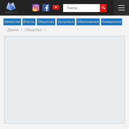
Казахстан
Власть
Общество
Здоровье
Образование
Коммуналка
Домой
Общество