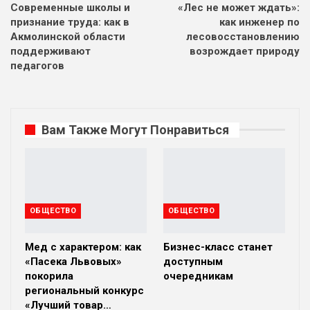
Современные школы и
«Лес не может ждать»:
признание труда: как в
как инженер по
Акмолинской области
лесовосстановлению
поддерживают
возрождает природу
педагогов
Вам Также Могут Понравиться
ОБЩЕСТВО
ОБЩЕСТВО
Мед с характером: как
Бизнес-класс станет
«Пасека Львовых»
доступным
покорила
очередникам
региональный конкурс
«Лучший товар…