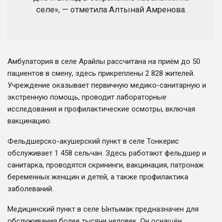
селе», — отметила Алтынай Амренова.
Амбулатория в селе Арайлы рассчитана на приём до 50
пациентов в смену, здесь прикреплены 2 828 жителей.
Учреждение оказывает первичную медико-санитарную и
экстренную помощь, проводит лабораторные
исследования и профилактические осмотры, включая
вакцинацию.
Фельдшерско-акушерский пункт в селе Тонкерис
обслуживает 1 458 сельчан. Здесь работают фельдшер и
санитарка, проводятся скрининги, вакцинация, патронаж
беременных женщин и детей, а также профилактика
заболеваний.
Медицинский пункт в селе Ынтымак предназначен для
обслуживания более тысячи человек. Он оснащён