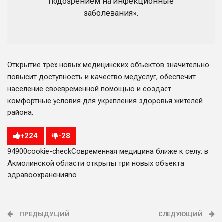
подозрением на инфекционные
заболевания».
Открытие трёх новых медицинских объектов значительно
повысит доступность и качество медуслуг, обеспечит
население своевременной помощью и создаст
комфортные условия для укрепления здоровья жителей
района.
+
224
-
28
949
0
0
cookie-check
Современная медицина ближе к селу: в
Акмолинской области открыты три новых объекта
здравоохранения
no
ПРЕДЫДУЩИЙ
СЛЕДУЮЩИЙ