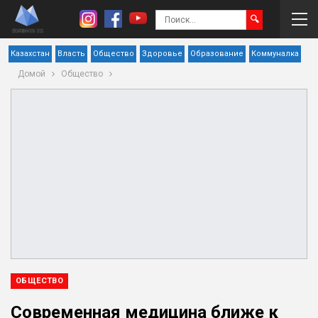
Казахстан
Власть
Общество
Здоровье
Образование
Коммуналка
Домой
Общество
ОБЩЕСТВО
Современная медицина ближе к