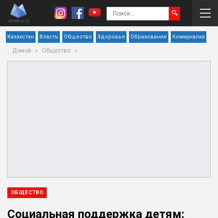
Казахстан
Власть
Общество
Здоровье
Образование
Коммуналка
Домой
Общество
ОБЩЕСТВО
Социальная поддержка детям: