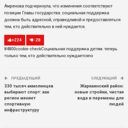
Амренова подчеркнула, что изменения соответствуют
позиции Главы государства: социальная поддержка
должна быть адресной, справедливой и предоставляться
тем, кто действительно в ней нуждается.
+
224
-
28
848
0
0
cookie-check
Социальная поддержка детям: теперь
только тем, кто действительно нуждается
no
ПРЕДЫДУЩИЙ
СЛЕДУЮЩИЙ
330 тысяч акмолинцев
Жаркаинский район:
выбирают спорт: как
новые стройки, чистая
регион меняет
вода и перемены для
спортивную
людей
инфраструктуру