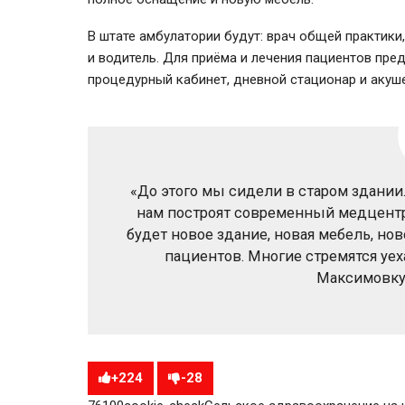
В штате амбулатории будут: врач общей практики
и водитель. Для приёма и лечения пациентов пре
процедурный кабинет, дневной стационар и акуш
«До этого мы сидели в старом здании
нам построят современный медцентр. 
будет новое здание, новая мебель, но
пациентов. Многие стремятся уехат
Максимовку»
+
224
-
28