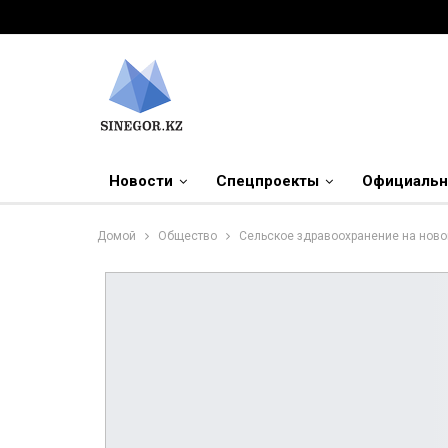
Новости
Спецпроекты
Официальн
Домой
Общество
Сельское здравоохранение на ново