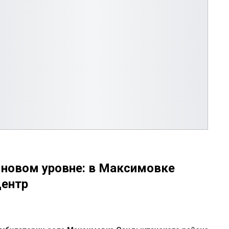
 новом уровне: в Максимовке
центр