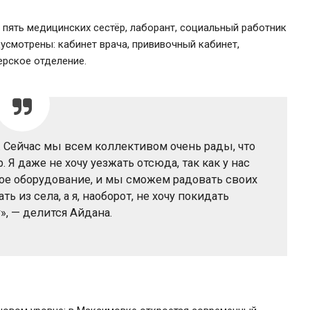
, пять медицинских сестёр, лаборант, социальный работник
дусмотрены: кабинет врача, прививочный кабинет,
ерское отделение.
. Сейчас мы всем коллективом очень рады, что
Я даже не хочу уезжать отсюда, так как у нас
вое оборудование, и мы сможем радовать своих
ь из села, а я, наоборот, не хочу покидать
, — делится Айдана.