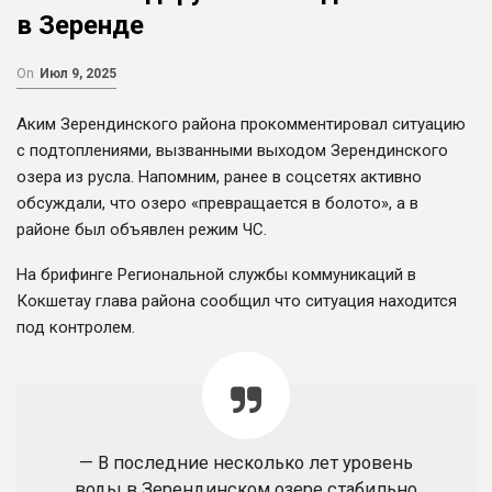
в Зеренде
On
Июл 9, 2025
Аким Зерендинского района прокомментировал ситуацию
с подтоплениями, вызванными выходом Зерендинского
озера из русла. Напомним, ранее в соцсетях активно
обсуждали, что озеро «превращается в болото», а в
районе был объявлен режим ЧС.
На брифинге Региональной службы коммуникаций в
Кокшетау глава района сообщил что ситуация находится
под контролем.
— В последние несколько лет уровень
воды в Зерендинском озере стабильно