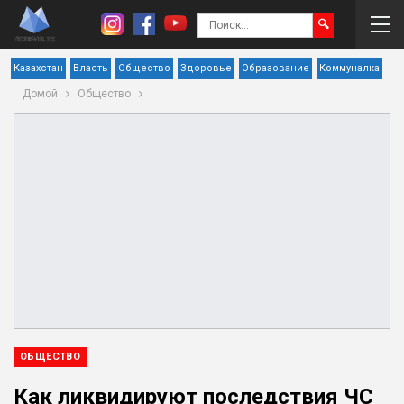
Казахстан
Власть
Общество
Здоровье
Образование
Коммуналка
Домой
Общество
ОБЩЕСТВО
Как ликвидируют последствия ЧС