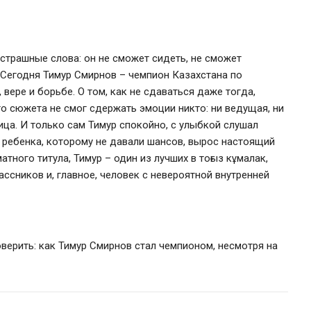
 страшные слова: он не сможет сидеть, не сможет
 Сегодня Тимур Смирнов – чемпион Казахстана по
 вере и борьбе. О том, как не сдаваться даже тогда,
го сюжета не смог сдержать эмоции никто: ни ведущая, ни
ница. И только сам Тимур спокойно, с улыбкой слушал
из ребенка, которому не давали шансов, вырос настоящий
тного титула, Тимур – один из лучших в тоғыз кұмалак,
ссников и, главное, человек с невероятной внутренней
верить: как Тимур Смирнов стал чемпионом, несмотря на