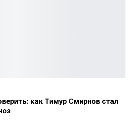
оверить: как Тимур Смирнов стал
ноз