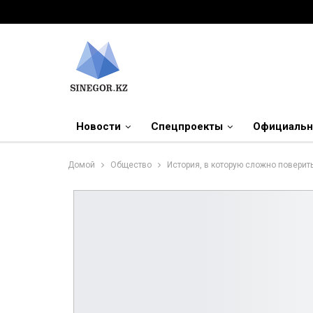
Новости
Спецпроекты
Официальн
Домой
Общество
История, в которую сложно поверит