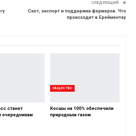
СЛЕДУЮЩИЙ
гу
Скот, экспорт и поддержка фермеров. Что
происходит в Ерейментау
ОБЩЕСТВО
асс станет
Косшы на 100% обеспечили
 очередникам
природным газом