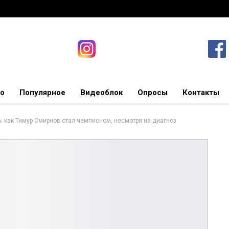
о
Популярное
Видеоблок
Опросы
Контакты
ь: как Тимур Смирнов стал чемпионом, несмотря на диагноз