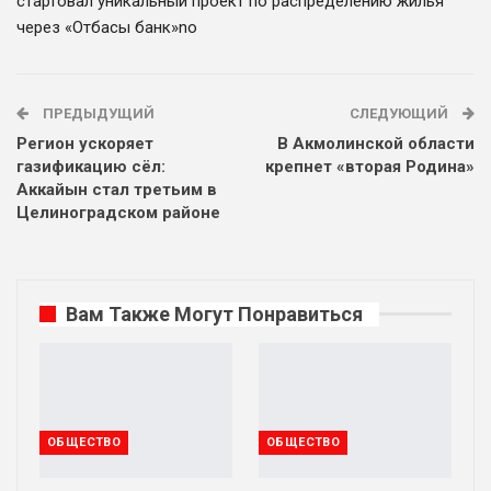
стартовал уникальный проект по распределению жилья
через «Отбасы банк»
no
ПРЕДЫДУЩИЙ
СЛЕДУЮЩИЙ
Регион ускоряет
В Акмолинской области
газификацию сёл:
крепнет «вторая Родина»
Аккайын стал третьим в
Целиноградском районе
Вам Также Могут Понравиться
ОБЩЕСТВО
ОБЩЕСТВО