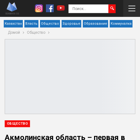
Казахстан
Власть
Общество
Здоровье
Образование
Коммуналка
Домой
Общество
ОБЩЕСТВО
Акмолинская область – первая в