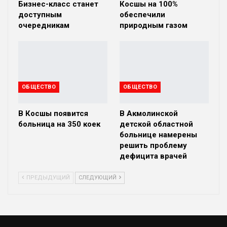
Бизнес-класс станет
Косшы на 100%
доступным
обеспечили
очередникам
природным газом
ОБЩЕСТВО
ОБЩЕСТВО
В Косшы появится
В Акмолинской
больница на 350 коек
детской областной
больнице намерены
решить проблему
дефицита врачей
ПРЕДЫДУЩИЙ
СЛЕДУЮЩИЙ