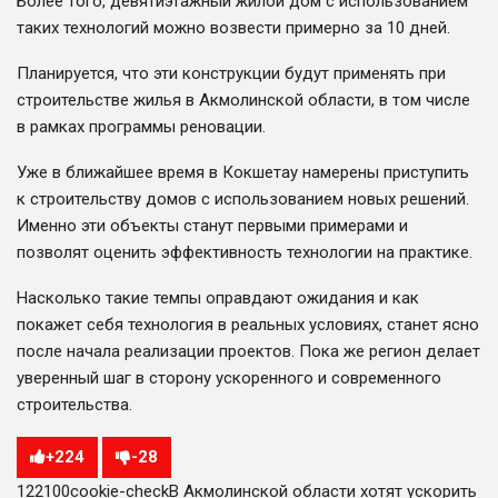
Более того, девятиэтажный жилой дом с использованием
таких технологий можно возвести примерно за 10 дней.
Планируется, что эти конструкции будут применять при
строительстве жилья в Акмолинской области, в том числе
в рамках программы реновации.
Уже в ближайшее время в Кокшетау намерены приступить
к строительству домов с использованием новых решений.
Именно эти объекты станут первыми примерами и
позволят оценить эффективность технологии на практике.
Насколько такие темпы оправдают ожидания и как
покажет себя технология в реальных условиях, станет ясно
после начала реализации проектов. Пока же регион делает
уверенный шаг в сторону ускоренного и современного
строительства.
+
224
-
28
1221
0
0
cookie-check
В Акмолинской области хотят ускорить