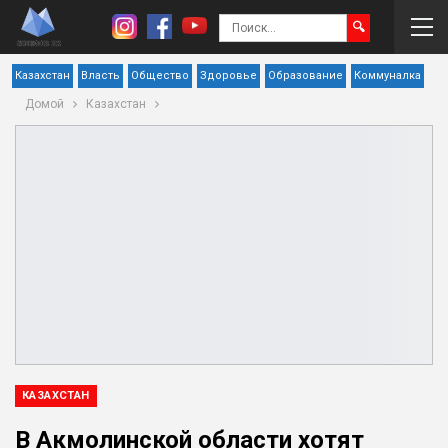
Казахстан
Власть
Общество
Здоровье
Образование
Коммуналка
Домой
Казахстан
КАЗАХСТАН
В Акмолинской области хотят