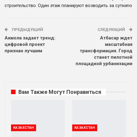
строительство. Один этаж планируют возводить за сутки
no
ПРЕДЫДУЩИЙ
СЛЕДУЮЩИЙ
Акмола задает тренд:
Атбасар ждет
цифровой проект
масштабная
признан лучшим
трансформация. Город
станет пилотной
площадкой урбанизации
Вам Также Могут Понравиться
КАЗАХСТАН
КАЗАХСТАН