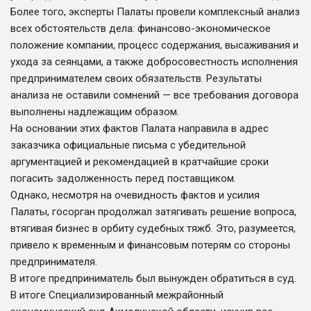
Более того, эксперты Палаты провели комплексный анализ
всех обстоятельств дела: финансово-экономическое
положение компании, процесс содержания, высаживания и
ухода за сеянцами, а также добросовестность исполнения
предпринимателем своих обязательств. Результаты
анализа не оставили сомнений — все требования договора
выполнены надлежащим образом.
На основании этих фактов Палата направила в адрес
заказчика официальные письма с убедительной
аргументацией и рекомендацией в кратчайшие сроки
погасить задолженность перед поставщиком.
Однако, несмотря на очевидность фактов и усилия
Палаты, госорган продолжал затягивать решение вопроса,
втягивая бизнес в орбиту судебных тяжб. Это, разумеется,
привело к временным и финансовым потерям со стороны
предпринимателя.
В итоге предприниматель был вынужден обратиться в суд.
В итоге Специализированный межрайонный