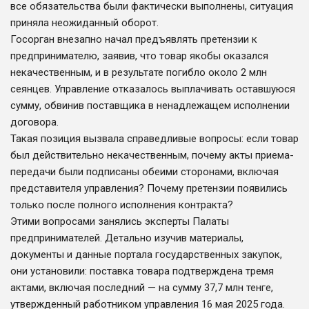
все обязательства были фактически выполнены, ситуация
приняла неожиданный оборот.
Госорган внезапно начал предъявлять претензии к
предпринимателю, заявив, что товар якобы оказался
некачественным, и в результате погибло около 2 млн
сеянцев. Управление отказалось выплачивать оставшуюся
сумму, обвинив поставщика в ненадлежащем исполнении
договора.
Такая позиция вызвала справедливые вопросы: если товар
был действительно некачественным, почему акты приема-
передачи были подписаны обеими сторонами, включая
представителя управления? Почему претензии появились
только после полного исполнения контракта?
Этими вопросами занялись эксперты Палаты
предпринимателей. Детально изучив материалы,
документы и данные портала государственных закупок,
они установили: поставка товара подтверждена тремя
актами, включая последний — на сумму 37,7 млн тенге,
утвержденный работником управления 16 мая 2025 года.