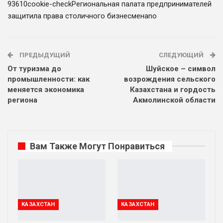
936
1
0
cookie-check
Региональная палата предпринимателей
защитила права столичного бизнесмена
no
ПРЕДЫДУЩИЙ
СЛЕДУЮЩИЙ
От туризма до
Шуйское – символ
промышленности: как
возрождения сельского
меняется экономика
Казахстана и гордость
региона
Акмолинской области
Вам Также Могут Понравиться
КАЗАХСТАН
КАЗАХСТАН