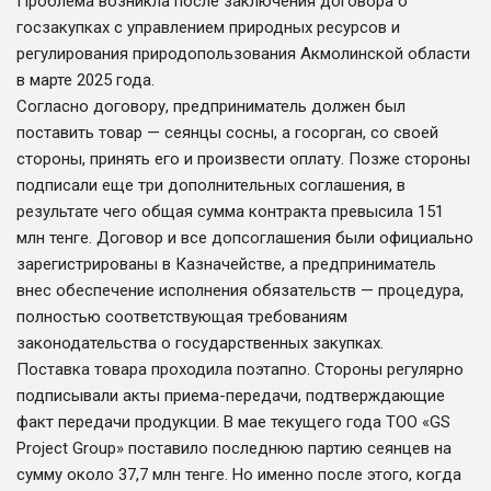
Проблема возникла после заключения договора о
госзакупках с управлением природных ресурсов и
регулирования природопользования Акмолинской области
в марте 2025 года.
Согласно договору, предприниматель должен был
поставить товар — сеянцы сосны, а госорган, со своей
стороны, принять его и произвести оплату. Позже стороны
подписали еще три дополнительных соглашения, в
результате чего общая сумма контракта превысила 151
млн тенге. Договор и все допсоглашения были официально
зарегистрированы в Казначействе, а предприниматель
внес обеспечение исполнения обязательств — процедура,
полностью соответствующая требованиям
законодательства о государственных закупках.
Поставка товара проходила поэтапно. Стороны регулярно
подписывали акты приема-передачи, подтверждающие
факт передачи продукции. В мае текущего года ТОО «GS
Project Group» поставило последнюю партию сеянцев на
сумму около 37,7 млн тенге. Но именно после этого, когда