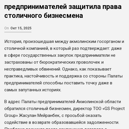
предпринимателей защитила права
столичного бизнесмена
On
Окт 15, 2025
История, произошедшая между акмолинским госорганом и
столичной компанией, в который раз подтверждает: даже
в сфере государственных закупок предприниматели не
застрахованы от бюрократических проволочек и
несправедливых обвинений. Однако, как показывает
практика, настойчивость и поддержка со стороны Палаты
предпринимателей способны поставить точку даже в
самых запутанных историях.
В адрес Палаты предпринимателей Акмолинской области
обратился столичный бизнесмен, директор ТОО «GS Project
Group» Жасулан Мейранбек, с просьбой оказать
содействие в возврате образовавшейся задолженности.