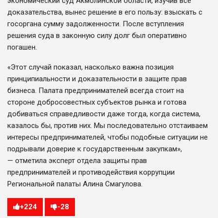
экономический суд Акмолинской области, изучив все
доказательства, вынес решение в его пользу: взыскать с
госоргана сумму задолженности. После вступления
решения суда в законную силу долг был оперативно
погашен.
«Этот случай показал, насколько важна позиция
принципиальности и доказательности в защите прав
бизнеса. Палата предпринимателей всегда стоит на
стороне добросовестных субъектов рынка и готова
добиваться справедливости даже тогда, когда система,
казалось бы, против них. Мы последовательно отстаиваем
интересы предпринимателей, чтобы подобные ситуации не
подрывали доверие к государственным закупкам»,
— отметила эксперт отдела защиты прав
предпринимателей и противодействия коррупции
Региональной палаты Алина Смагулова.
+
224
-
28