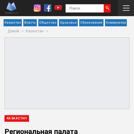
Казахстан
Власть
Общество
Здоровье
Образование
Коммуналка
Домой
Казахстан
КАЗАХСТАН
Региональная палата