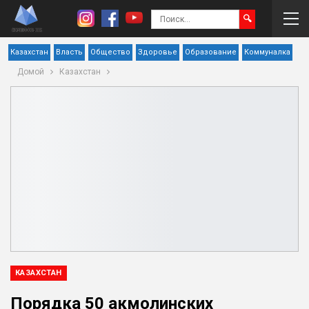
Казахстан
Власть
Общество
Здоровье
Образование
Коммуналка
Домой
Казахстан
КАЗАХСТАН
Порядка 50 акмолинских