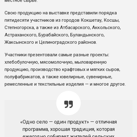
местное сырьё.
Свою продукцию на выставке представили порядка
пятидесяти участников из городов Кокшетау, Косшы,
Степногорска, а также из Атбасарского, Аккольского,
Астраханского, Бурабайского, Буландынского,
Жаксынского и Целиноградского районов.
Участники презентовали самые разные проекты:
хлебобулочную, мясомолочную, мыловаренную
продукцию, производство крафтовых и мягких сыров,
полуфабрикатов, а также ювелирные, сувенирные,
ремесленные и текстильные изделия — и многое другое.
«Одно село — один продукт» — отличная
программа, хорошая традиция, которая
ежегодно собирает жителей сельских