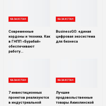
КАЗАХСТАН
КАЗАХСТАН
Современные
BusinessGO: единая
кордоны и техника. Как
цифровая экосистема
в ГНПП «Бурабай»
для бизнеса
обеспечивают
работу…
КАЗАХСТАН
КАЗАХСТАН
7 инвестиционных
Лучшие
проектов реализуются
продовольственные
в индустриальной
товары Акмолинской