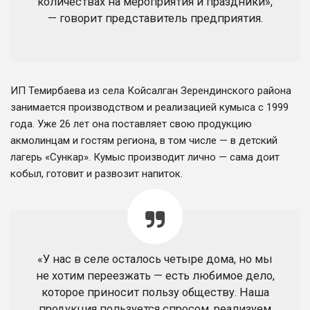
количествах на мероприятия и праздники»,
— говорит представитель предприятия.
ИП Темирбаева из села Койсалган Зерендинского района
занимается производством и реализацией кумыса с 1999
года. Уже 26 лет она поставляет свою продукцию
акмолинцам и гостям региона, в том числе — в детский
лагерь «Сункар». Кумыс производит лично — сама доит
кобыл, готовит и развозит напиток.
«У нас в селе осталось четыре дома, но мы
не хотим переезжать — есть любимое дело,
которое приносит пользу обществу. Наша
продукция пользуется спросом, реализуем