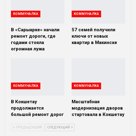
КОММУНАЛКА
КОММУНАЛКА
В «Сарыарке» начали
57 семей получили
ремонт дороги, где
ключи от новых
годами стояла
квартир в Макинске
огромная лужа
КОММУНАЛКА
КОММУНАЛКА
В Кокшетау
Масштабная
продолжается
модернизация дворов
большой ремонт дорог
стартовала в Кокшетау
ПРЕДЫДУЩИЙ
СЛЕДУЮЩИЙ