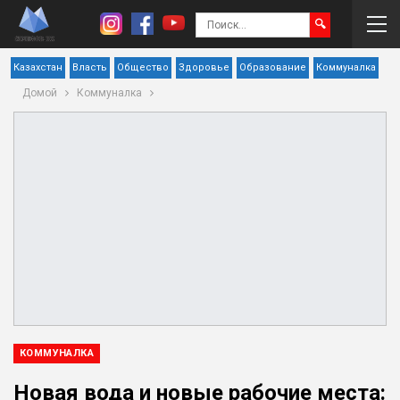
Казахстан
Власть
Общество
Здоровье
Образование
Коммуналка
Домой
Коммуналка
КОММУНАЛКА
Новая вода и новые рабочие места: